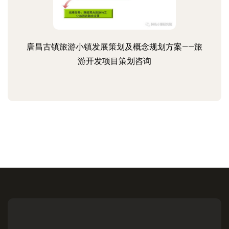
唐昌古镇旅游小镇发展策划及概念规划方案——旅
游开发项目策划咨询