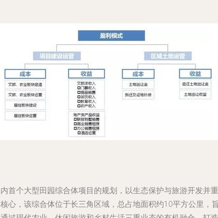
国内首个大型田园综合体项目的规划，以生态保护与旅游开发并
为核心，该综合体位于长三角区域，总占地面积约10平方公里，
在通过现代农业、休闲旅游和乡村生活三重业态的有机融合，打