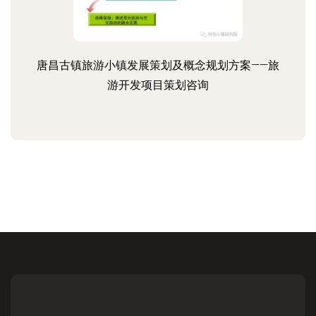
唐昌古镇旅游小镇发展策划及概念规划方案——旅
游开发项目策划咨询