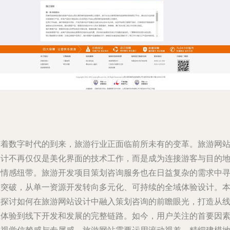
随着数字时代的到来，旅游行业正面临前所未有的变革。旅游网
设计不再仅仅是美化界面的技术工作，而是成为连接游客与目的
的情感纽带。旅游开发项目策划咨询服务也在日益复杂的需求中
求突破，从单一资源开发转向多元化、可持续的全域体验设计。
文探讨如何在旅游网站设计中融入策划咨询的前瞻眼光，打造从
上体验到线下开发和发展的完整链路。如今，用户关注的首要因